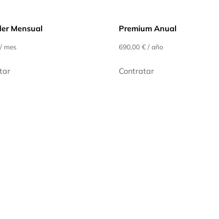
der Mensual
Premium Anual
/ mes
690,00
€
/ año
tar
Contratar