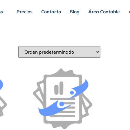
os
Precios
Contacto
Blog
Área Contable