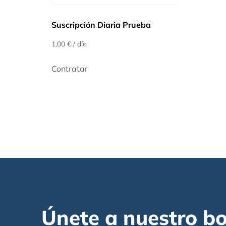
Suscripción Diaria Prueba
1,00
€
/ día
Contratar
Únete a nuestro bo