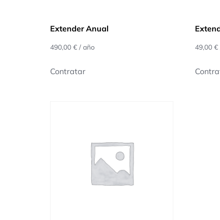
Extender Anual
Exten
490,00
€
/ año
49,00
€
Contratar
Contra