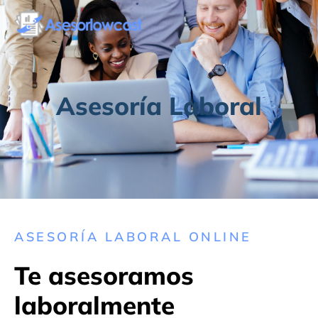
Asesoría Laboral
ASESORÍA LABORAL ONLINE
Te asesoramos
laboralmente