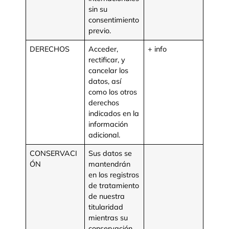
sin su
consentimiento
previo.
DERECHOS
Acceder,
+ info
rectificar, y
cancelar los
datos, así
como los otros
derechos
indicados en la
información
adicional.
CONSERVACI
Sus datos se
ÓN
mantendrán
en los registros
de tratamiento
de nuestra
titularidad
mientras su
conservación