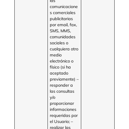
las
comunicacione
s comerciales
publicitarias
por email, fax,
SMS, MMS,
comunidades
sociales o
cualquiera otro
medio
electrónico o
físico (si ha
aceptado
previamente) –
responder a
las consultas
y/o
proporcionar
informaciones
requeridas por
el Usuario; –
realizar las