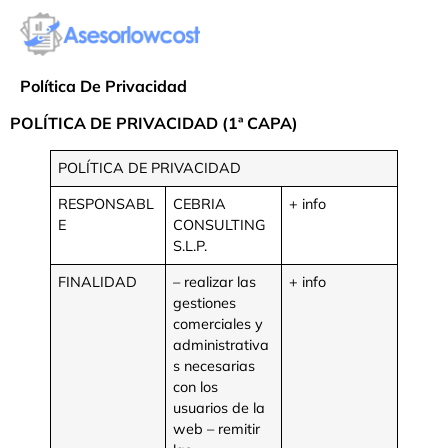
Política De Privacidad
POLÍTICA DE PRIVACIDAD (1ª CAPA)
POLÍTICA DE PRIVACIDAD
RESPONSABL
CEBRIA
+ info
E
CONSULTING
S.L.P.
FINALIDAD
– realizar las
+ info
gestiones
comerciales y
administrativa
s necesarias
con los
usuarios de la
web – remitir