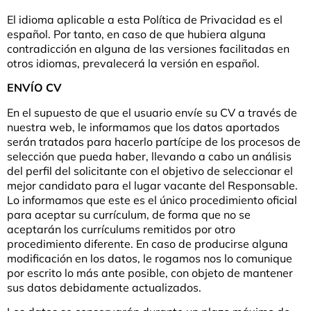
El idioma aplicable a esta Política de Privacidad es el
español. Por tanto, en caso de que hubiera alguna
contradicción en alguna de las versiones facilitadas en
otros idiomas, prevalecerá la versión en español.
ENVÍO CV
En el supuesto de que el usuario envíe su CV a través de
nuestra web, le informamos que los datos aportados
serán tratados para hacerlo partícipe de los procesos de
selección que pueda haber, llevando a cabo un análisis
del perfil del solicitante con el objetivo de seleccionar el
mejor candidato para el lugar vacante del Responsable.
Lo informamos que este es el único procedimiento oficial
para aceptar su currículum, de forma que no se
aceptarán los currículums remitidos por otro
procedimiento diferente. En caso de producirse alguna
modificación en los datos, le rogamos nos lo comunique
por escrito lo más ante posible, con objeto de mantener
sus datos debidamente actualizados.