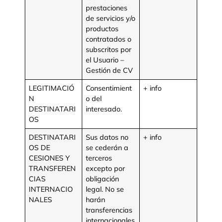
prestaciones
de servicios y/o
productos
contratados o
subscritos por
el Usuario –
Gestión de CV
LEGITIMACIÓ
Consentimient
+ info
N
o del
DESTINATARI
interesado.
OS
DESTINATARI
Sus datos no
+ info
OS DE
se cederán a
CESIONES Y
terceros
TRANSFEREN
excepto por
CIAS
obligación
INTERNACIO
legal. No se
NALES
harán
transferencias
internacionales